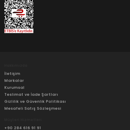
Hakkımızda
İletişim
Markalar
Kurumsal
Teslimat ve İade Şartları
Gizlilik ve Güvenlik Politikası
Mesafeli Satış Sözleşmesi
Müşteri Hizmetleri
+90 284 616 91 91