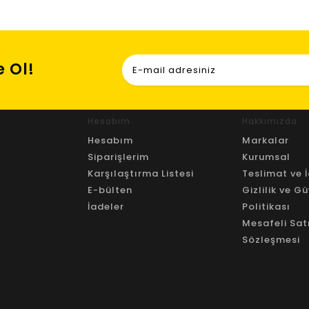
 Ol!
Hesabım
Hakkımızda
Hesabım
Markalar
Siparişlerim
Kurumsal
Karşılaştırma Listesi
Teslimat ve İ
E-bülten
Gizlilik ve G
İadeler
Politikası
Mesafeli Sat
Sözleşmesi