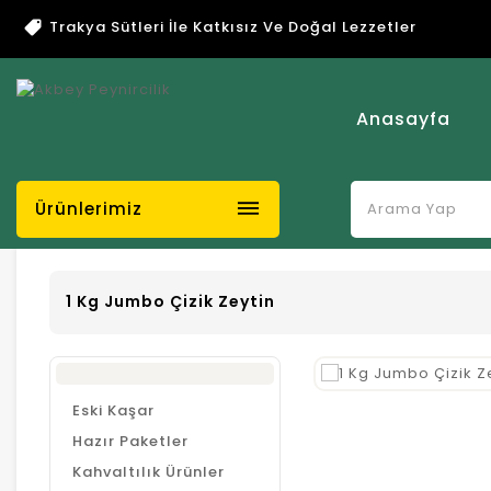
Trakya Sütleri İle Katkısız Ve Doğal Lezzetler
Anasayfa
dehaze
Ürünlerimiz
1 Kg Jumbo Çizik Zeytin
Eski Kaşar
Hazır Paketler
Kahvaltılık Ürünler