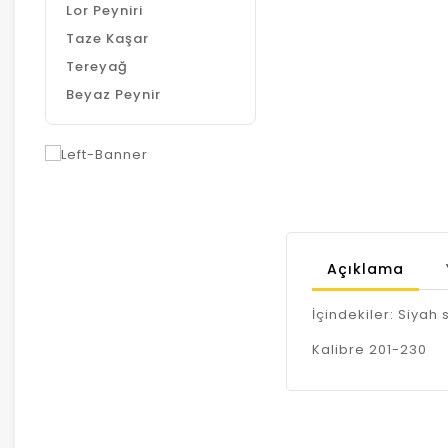
Lor Peyniri
Taze Kaşar
Tereyağ
Beyaz Peynir
Açıklama
İçindekiler: Siyah 
Kalibre 201-230