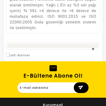
olarak üretilmiştir. Yağlı ( En az %3 süt yağı
içerir) Ts 591 +4 derece ile +6 derece de
muhafaza ediniz. ISO 9001:2015 ve ISO
22000:2005 Gıda güvenliği yönetim sistemi
ile üretilmiştir.
E-Bültene Abone Ol!
send
Kurumsal