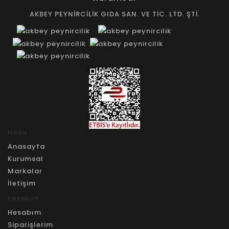
AKBEY PEYNİRCİLİK GIDA SAN. VE TİC. LTD. ŞTİ.
Menu
Anasayfa
Kurumsal
Markalar
İletişim
Hesabım
Hesabım
Siparişlerim