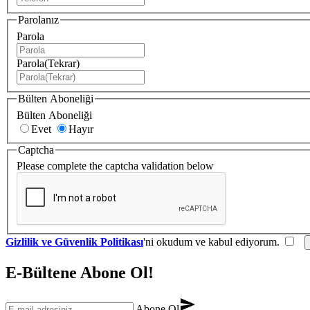
Parolanız
Parola
Parola(Tekrar)
Bülten Aboneliği
Bülten Aboneliği
Evet
Hayır
Captcha
Please complete the captcha validation below
Gizlilik ve Güvenlik Politikası
'ni okudum ve kabul ediyorum.
E-Bültene Abone Ol!
send
Abone Ol