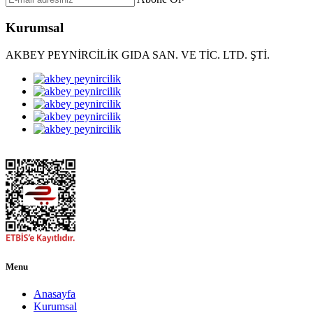
Kurumsal
AKBEY PEYNİRCİLİK GIDA SAN. VE TİC. LTD. ŞTİ.
Menu
Anasayfa
Kurumsal