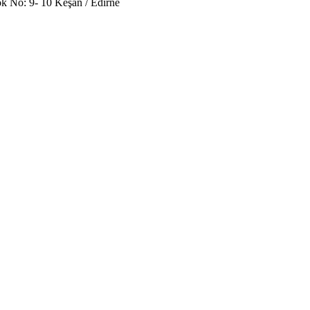
k No: 9- 10 Keşan / Edirne